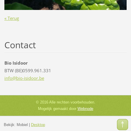
« Terug
Contact
Bio Isidoor
BTW (BE)0599.961.331
info@bio
-isidoor
.be
© 2016 Alle rechten voorbehouden.
Mogelijk gemaakt door
Webnode
Bekijk:
Mobiel
|
Desktop