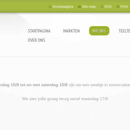
Homepagina
Site map
RSS
Print
STARTPAGINA
MARKTEN
NIEUWS
TEELT
OVER ONS
dag 10/8 tot en met zaterdag 15/8
zijn we een weekje in zomervaka
We zien jullie graag terug vanaf maandag 17/8