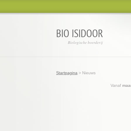
BIO ISIDOOR
Biologische boerderij
Startpagina
>
Nieuws
Vanaf
maan