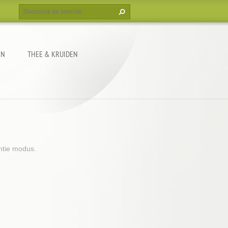
EN
THEE & KRUIDEN
ntie modus.